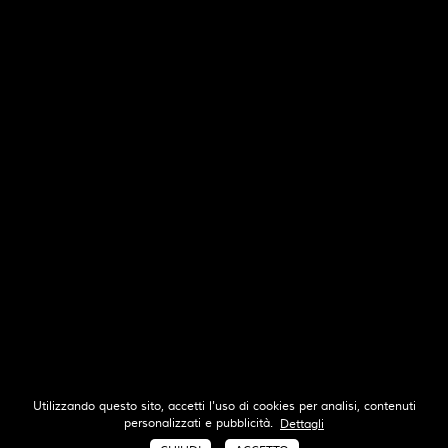
Apartment Leopardi
MONZA
0
Utilizzando questo sito, accetti l'uso di cookies per analisi, contenuti
personalizzati e pubblicità.
Dettagli